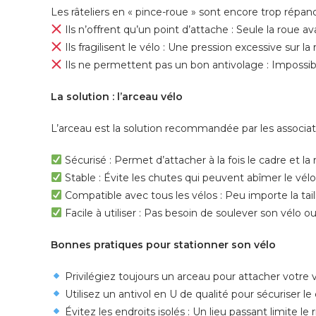
Les râteliers en « pince-roue » sont encore trop répandu
Ils n’offrent qu’un point d’attache : Seule la roue a
Ils fragilisent le vélo : Une pression excessive sur
Ils ne permettent pas un bon antivolage : Impossibl
La solution : l’arceau vélo
L’arceau est la solution recommandée par les associati
Sécurisé : Permet d’attacher à la fois le cadre et la
Stable : Évite les chutes qui peuvent abîmer le vélo
Compatible avec tous les vélos : Peu importe la taill
Facile à utiliser : Pas besoin de soulever son vélo o
Bonnes pratiques pour stationner son vélo
Privilégiez toujours un arceau pour attacher votre v
Utilisez un antivol en U de qualité pour sécuriser le 
Évitez les endroits isolés : Un lieu passant limite le 