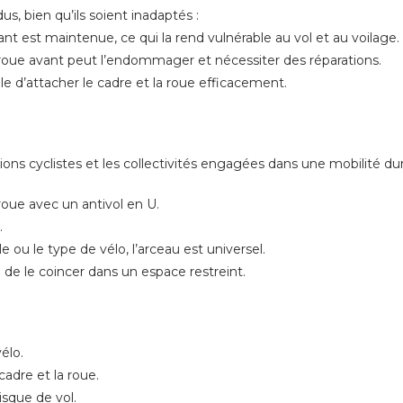
s, bien qu’ils soient inadaptés :
vant est maintenue, ce qui la rend vulnérable au vol et au voilage.
 la roue avant peut l’endommager et nécessiter des réparations.
e d’attacher le cadre et la roue efficacement.
ons cyclistes et les collectivités engagées dans une mobilité dur
 roue avec un antivol en U.
.
e ou le type de vélo, l’arceau est universel.
u de le coincer dans un espace restreint.
élo.
cadre et la roue.
risque de vol.