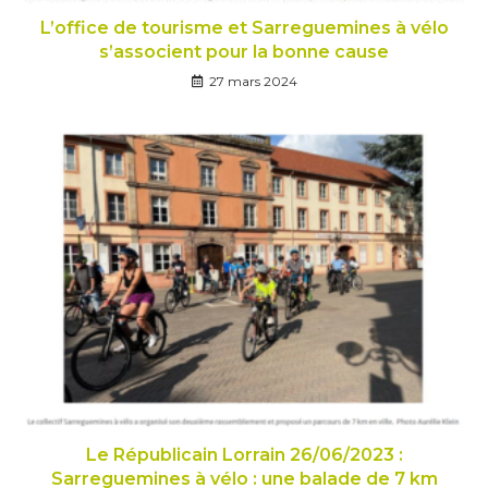
L’office de tourisme et Sarreguemines à vélo
s’associent pour la bonne cause
27 mars 2024
Le Républicain Lorrain 26/06/2023 :
Sarreguemines à vélo : une balade de 7 km