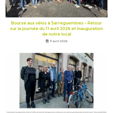
Bourse aux vélos à Sarreguemines – Retour
sur la journée du 11 avril 2026 et inauguration
de notre local
11 avril 2026