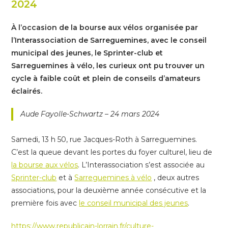
2024
À l’occasion de la bourse aux vélos organisée par
l’Interassociation de Sarreguemines, avec le conseil
municipal des jeunes, le Sprinter-club et
Sarreguemines à vélo, les curieux ont pu trouver un
cycle à faible coût et plein de conseils d’amateurs
éclairés.
Aude Fayolle-Schwartz – 24 mars 2024
Samedi, 13 h 50, rue Jacques-Roth à Sarreguemines.
C’est la queue devant les portes du foyer culturel, lieu de
la bourse aux vélos
. L’Interassociation s’est associée au
Sprinter-club
et à
Sarreguemines à vélo
, deux autres
associations, pour la deuxième année consécutive et la
première fois avec
le conseil municipal des jeunes
.
https://www.republicain-lorrain.fr/culture-