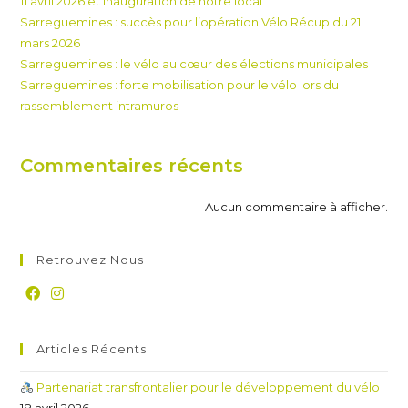
11 avril 2026 et inauguration de notre local
Sarreguemines : succès pour l’opération Vélo Récup du 21
mars 2026
Sarreguemines : le vélo au cœur des élections municipales
Sarreguemines : forte mobilisation pour le vélo lors du
rassemblement intramuros
Commentaires récents
Aucun commentaire à afficher.
Retrouvez Nous
Articles Récents
Partenariat transfrontalier pour le développement du vélo
18 avril 2026