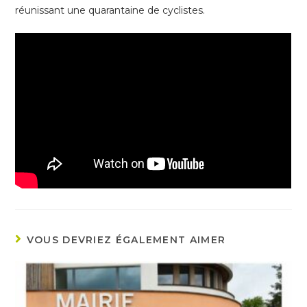
réunissant une quarantaine de cyclistes.
VOUS DEVRIEZ ÉGALEMENT AIMER