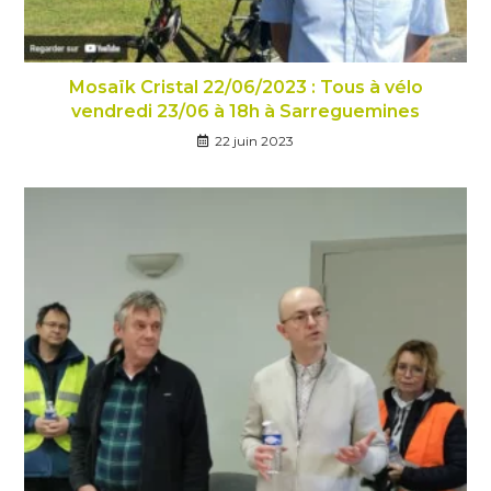
Mosaïk Cristal 22/06/2023 : Tous à vélo
vendredi 23/06 à 18h à Sarreguemines
22 juin 2023