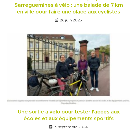
Sarreguemines à vélo : une balade de 7 km
en ville pour faire une place aux cyclistes
26 juin 2023
Une sortie à vélo pour tester l’accès aux
écoles et aux équipements sportifs
19 septembre 2024