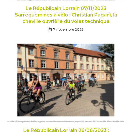
Le Républicain Lorrain 07/11/2023
Sarreguemines à vélo : Christian Pagani, la
cheville ouvrière du volet technique
7 novembre 2023
Le Républicain Lorrain 26/06/2023 :