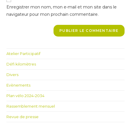
comment
URL
Enregistrer mon nom, mon e-mail et mon site dans le
(optional)
navigateur pour mon prochain commentaire.
Atelier Participatif
Défi kilomètres
Divers
Evènements
Plan vélo 2024-2034
Rassemblement mensuel
Revue de presse