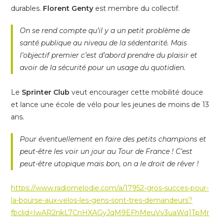
durables.
Florent Genty
est membre du collectif.
On se rend compte qu’il y a un petit problème de
santé publique au niveau de la sédentarité. Mais
l’objectif premier c’est d’abord prendre du plaisir et
avoir de la sécurité pour un usage du quotidien.
Le
Sprinter Club
veut encourager cette mobilité douce
et lance une école de vélo pour les jeunes de moins de 13
ans.
Pour éventuellement en faire des petits champions et
peut-être les voir un jour au Tour de France ! C’est
peut-être utopique mais bon, on a le droit de rêver !
https://www.radiomelodie.com/a/17952-gros-succes-pour-
la-bourse-aux-velos-les-gens-sont-tres-demandeurs?
fbclid=IwAR2nkL7CnHXAGyJqM9EFhMeuVv3uaWq1TpMr