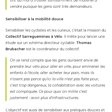
ont du mal à trouver suffisamment de matériel à
vendre puisque les gens sont très demandeurs.
Sensibiliser à la mobilité douce
Sensibiliser les cyclistes et les curieux, c’était la mission du
Collectif Sarreguemines à Vélo
. Il milite pour lancer une
étude sur un schéma directeur cyclable.
Thomas
Brubacher
est le coordinateur du collectif.
On se rend compte que les gens auraient envie de
prendre leur vélo pour aller en ville, pour emmener les
enfants à l’école, aller acheter leur pain, mais ils
n’osent pas parce qu’ici la ville n’est pas faite pour,
c’est trop dangereux, la cohabitation avec les voitures
est compliquée. Ce pour quoi on milite c’est
justement : avoir plus d’infrastructures.
L’objectif est aussi de sensibiliser aux pratiques douces et