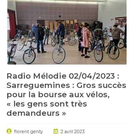
Radio Mélodie 02/04/2023 :
Sarreguemines : Gros succès
pour la bourse aux vélos,
« les gens sont très
demandeurs »
Auteur/autrice
Post
florent genty
2 avril 2023